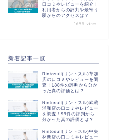
口コミやレビューを紹介！
利用者からの評判や最寄り
駅からのアクセスは？
1695
view
新着記事一覧
Rintosull(リントスル)草加
店の口コミやレビューを調
査！188件の評判から分か
った真の評価とは？
Rintosull(リントスル)武蔵
浦和店の口コミやレビュー
を調査！99件の評判から
分かった真の評価とは？
Rintosull(リントスル)中央
林間店の口コミやレビュー