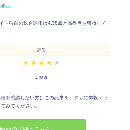
です！
サイト独自の総合評価は4.38点と高得点を獲得して
評価
4.38点
判や店舗の詳細を確認したい方はこの記事を、すぐに体験レッ
いてみてください。
 pilatesの詳細はこちら