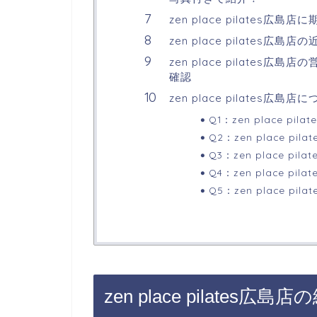
zen place pilates
zen place pilates広
zen place pilate
確認
zen place pilates
Q1：zen place 
Q2：zen place 
Q3：zen place p
Q4：zen place p
Q5：zen place 
zen place pilates広