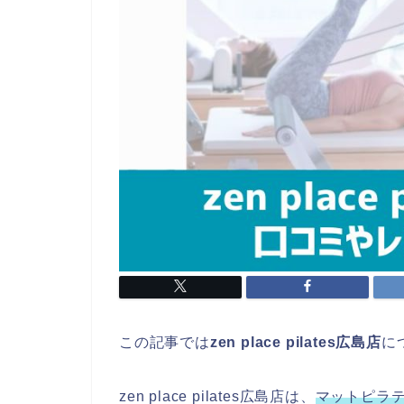
この記事では
zen place pilates広島店
に
zen place pilates広島店は、
マットピラ