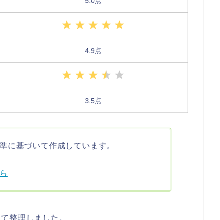
5.0点
4.9点
3.5点
準に基づいて作成しています。
ら
覧として整理しました。