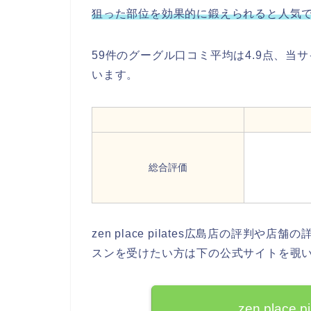
狙った部位を効果的に鍛えられると人気
59件のグーグル口コミ平均は4.9点、当
います。
総合評価
zen place pilates広島店の評
スンを受けたい方は下の公式サイトを覗
zen place