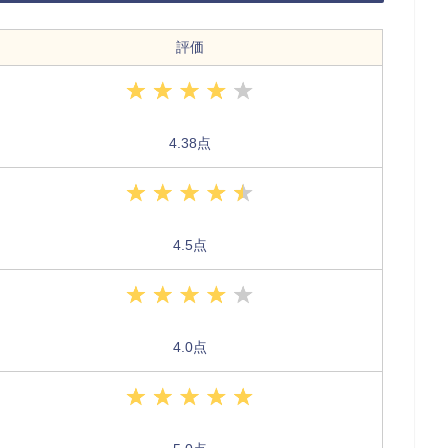
評価
4.38点
4.5点
4.0点