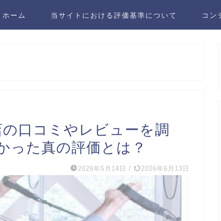
ホーム
当サイトにおける評価基準について
コン
tes広島店の口コミやレビューを調
分かった真の評価とは？
2026年5月14日
/
2026年6月13日