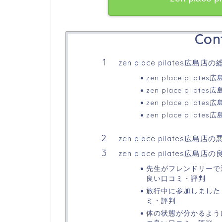
Con
zen place pilates広島店
zen place pilat
zen place pilat
zen place pila
zen place pila
zen place pilates
zen place pilates
先生がフレンドリーで通い
良い口コミ・評判
旅行中に参加しました！とい
ミ・評判
体の状態が分かるようにな