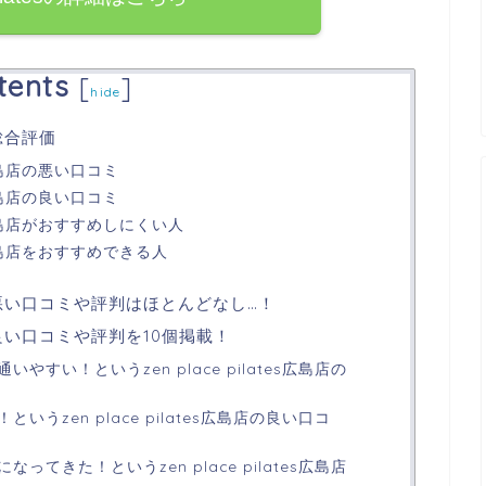
tents
[
]
hide
の総合評価
es広島店の悪い口コミ
es広島店の良い口コミ
tes広島店がおすすめしにくい人
tes広島店をおすすめできる人
広島店の悪い口コミや評判はほとんどなし…！
広島店の良い口コミや評判を10個掲載！
やすい！というzen place pilates広島店の
うzen place pilates広島店の良い口コ
ってきた！というzen place pilates広島店