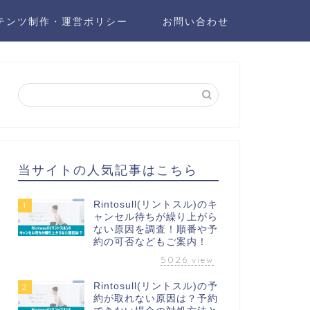
テンツ制作・運営ポリシー
お問い合わせ
当サイトの人気記事はこちら
Rintosull(リントスル)のキ
1
ャンセル待ちが繰り上がら
ない原因を調査！順番や予
約の可否などもご案内！
5026
view
Rintosull(リントスル)の予
2
約が取れない原因は？予約