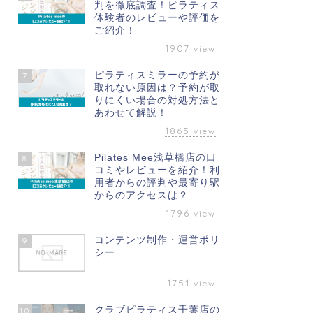
判を徹底調査！ピラティス
体験者のレビューや評価を
ご紹介！
1907
view
ピラティスミラーの予約が
7
取れない原因は？予約が取
りにくい場合の対処方法と
あわせて解説！
1865
view
Pilates Mee浅草橋店の口
8
コミやレビューを紹介！利
用者からの評判や最寄り駅
からのアクセスは？
1796
view
コンテンツ制作・運営ポリ
9
シー
1751
view
クラブピラティス千葉店の
10