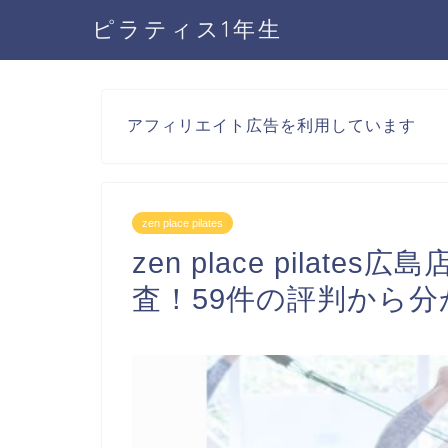
ピラティス1年生
アフィリエイト広告を利用しています
zen place pilates
zen place pila
査！59件の評判から