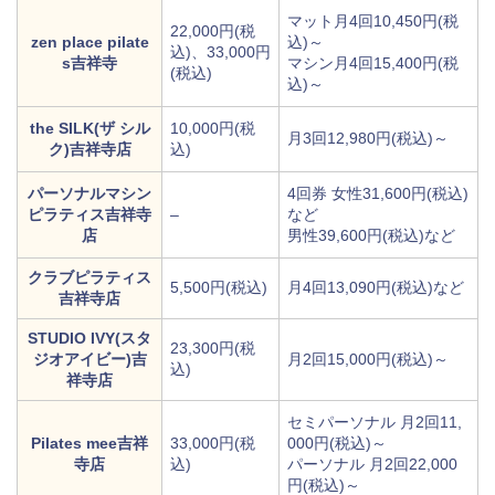
マット月4回10,450円(税
22,000円(税
zen place pilate
込)～
込)、33,000円
s吉祥寺
マシン月4回15,400円(税
(税込)
込)～
the SILK(ザ シル
10,000円(税
月3回12,980円(税込)～
ク)吉祥寺店
込)
パーソナルマシン
4回券 女性31,600円(税込)
ピラティス吉祥寺
–
など
店
男性39,600円(税込)など
クラブピラティス
5,500円(税込)
月4回13,090円(税込)など
吉祥寺店
STUDIO IVY(スタ
23,300円(税
ジオアイビー)吉
月2回15,000円(税込)～
込)
祥寺店
セミパーソナル 月2回11,
Pilates mee吉祥
33,000円(税
000円(税込)～
寺店
込)
パーソナル 月2回22,000
円(税込)～