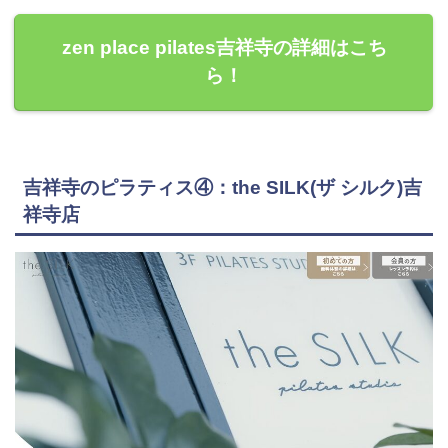
zen place pilates吉祥寺の詳細はこち
ら！
吉祥寺のピラティス④：the SILK(ザ シルク)吉
祥寺店