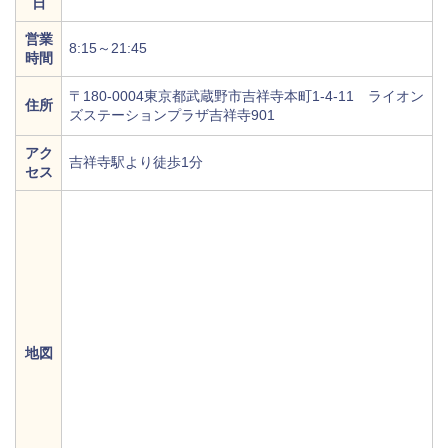
日
営業
8:15～21:45
時間
〒180-0004東京都武蔵野市吉祥寺本町1‐4‐11 ライオン
住所
ズステーションプラザ吉祥寺901
アク
吉祥寺駅より徒歩1分
セス
地図