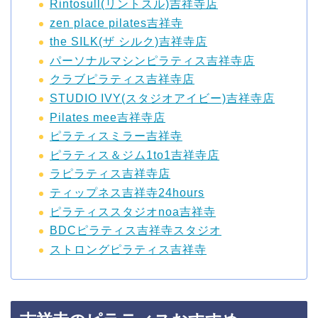
Rintosull(リントスル)吉祥寺店
zen place pilates吉祥寺
the SILK(ザ シルク)吉祥寺店
パーソナルマシンピラティス吉祥寺店
クラブピラティス吉祥寺店
STUDIO IVY(スタジオアイビー)吉祥寺店
Pilates mee吉祥寺店
ピラティスミラー吉祥寺
ピラティス＆ジム1to1吉祥寺店
ラピラティス吉祥寺店
ティップネス吉祥寺24hours
ピラティススタジオnoa吉祥寺
BDCピラティス吉祥寺スタジオ
ストロングピラティス吉祥寺