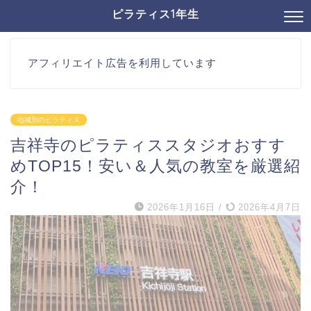
ピラティス1年生
アフィリエイト広告を利用しています
地域別のピラティス
吉祥寺のピラティススタジオおすす
めTOP15！安い＆人気の教室を厳選紹
介！
2026年1月16日
/
2026年4月7日