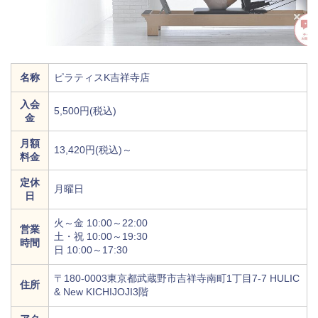
名称
ピラティスK吉祥寺店
入会
5,500円(税込)
金
月額
13,420円(税込)～
料金
定休
月曜日
日
火～金 10:00～22:00
営業
土・祝 10:00～19:30
時間
日 10:00～17:30
〒180-0003東京都武蔵野市吉祥寺南町1丁目7-7 HULIC
住所
& New KICHIJOJI3階