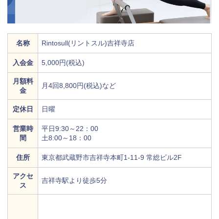
名称
Rintosull(リントスル)吉祥寺店
入会金
5,000円(税込)
月額料
月4回8,800円(税込)など
金
定休日
日曜
営業時
平日9:30～22：00
間
土8:00～18：00
住所
東京都武蔵野市吉祥寺本町1-11-9 常総ビル2F
アクセ
吉祥寺駅より徒歩5分
ス