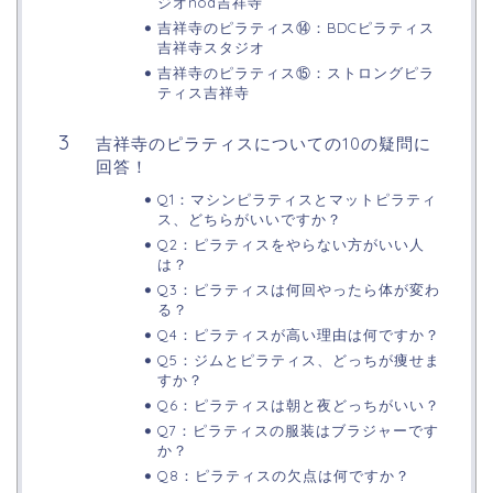
ジオnoa吉祥寺
吉祥寺のピラティス⑭：BDCピラティス
吉祥寺スタジオ
吉祥寺のピラティス⑮：ストロングピラ
ティス吉祥寺
吉祥寺のピラティスについての10の疑問に
回答！
Q1：マシンピラティスとマットピラティ
ス、どちらがいいですか？
Q2：ピラティスをやらない方がいい人
は？
Q3：ピラティスは何回やったら体が変わ
る？
Q4：ピラティスが高い理由は何ですか？
Q5：ジムとピラティス、どっちが痩せま
すか？
Q6：ピラティスは朝と夜どっちがいい？
Q7：ピラティスの服装はブラジャーです
か？
Q8：ピラティスの欠点は何ですか？