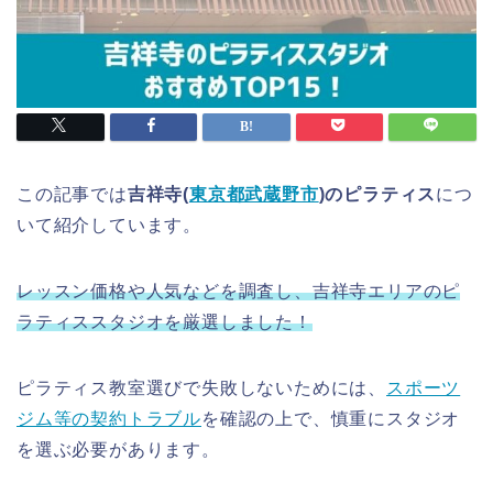
この記事では
吉祥寺(
東京都武蔵野市
)のピラティス
につ
いて紹介しています。
レッスン価格や人気などを調査し、吉祥寺エリアのピ
ラティススタジオを厳選しました！
ピラティス教室選びで失敗しないためには、
スポーツ
ジム等の契約トラブル
を確認の上で、慎重にスタジオ
を選ぶ必要があります。