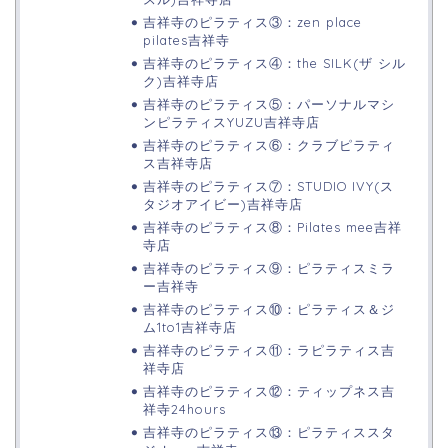
吉祥寺のピラティス③：zen place
pilates吉祥寺
吉祥寺のピラティス④：the SILK(ザ シル
ク)吉祥寺店
吉祥寺のピラティス⑤：パーソナルマシ
ンピラティスYUZU吉祥寺店
吉祥寺のピラティス⑥：クラブピラティ
ス吉祥寺店
吉祥寺のピラティス⑦：STUDIO IVY(ス
タジオアイビー)吉祥寺店
吉祥寺のピラティス⑧：Pilates mee吉祥
寺店
吉祥寺のピラティス⑨：ピラティスミラ
ー吉祥寺
吉祥寺のピラティス⑩：ピラティス＆ジ
ム1to1吉祥寺店
吉祥寺のピラティス⑪：ラピラティス吉
祥寺店
吉祥寺のピラティス⑫：ティップネス吉
祥寺24hours
吉祥寺のピラティス⑬：ピラティススタ