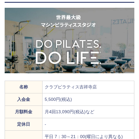
名称
クラブピラティス吉祥寺店
入会金
5,500円(税込)
月額料金
月4回13,090円(税込)など
定休日
‐
平日 7：30～21：00(曜日により異なる)