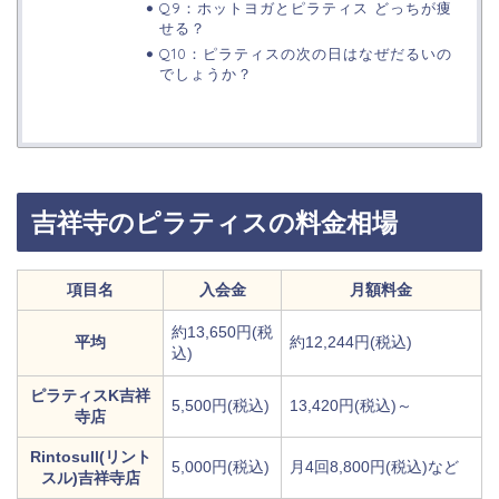
Q9：ホットヨガとピラティス どっちが痩
せる？
Q10：ピラティスの次の日はなぜだるいの
でしょうか？
吉祥寺のピラティスの料金相場
項目名
入会金
月額料金
約13,650円(税
平均
約12,244円(税込)
込)
ピラティスK吉祥
5,500円(税込)
13,420円(税込)～
寺店
Rintosull(リント
5,000円(税込)
月4回8,800円(税込)など
スル)吉祥寺店