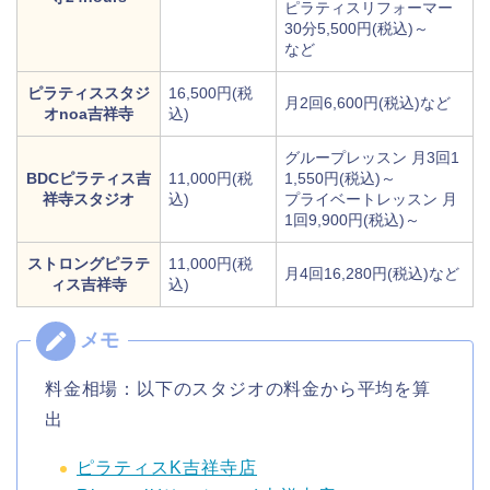
ピラティスリフォーマー
30分5,500円(税込)～
など
ピラティススタジ
16,500円(税
月2回6,600円(税込)など
オnoa吉祥寺
込)
グループレッスン 月3回1
BDCピラティス吉
11,000円(税
1,550円(税込)～
祥寺スタジオ
込)
プライベートレッスン 月
1回9,900円(税込)～
ストロングピラテ
11,000円(税
月4回16,280円(税込)など
ィス吉祥寺
込)
料金相場：以下のスタジオの料金から平均を算
出
ピラティスK吉祥寺店