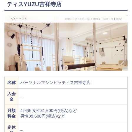
ティスYUZU吉祥寺店
名称
パーソナルマシンピラティス吉祥寺店
入会
–
金
月額
4回券 女性31,600円(税込)など
料金
男性39,600円(税込)など
定休
–