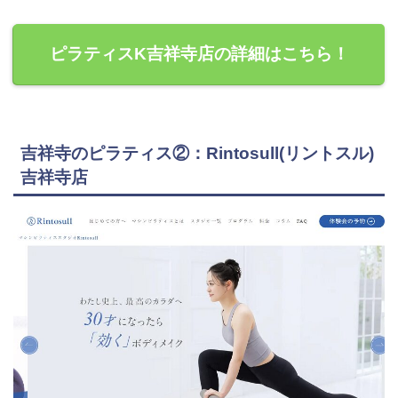
ピラティスK吉祥寺店の詳細はこちら！
吉祥寺のピラティス②：Rintosull(リントスル)
吉祥寺店