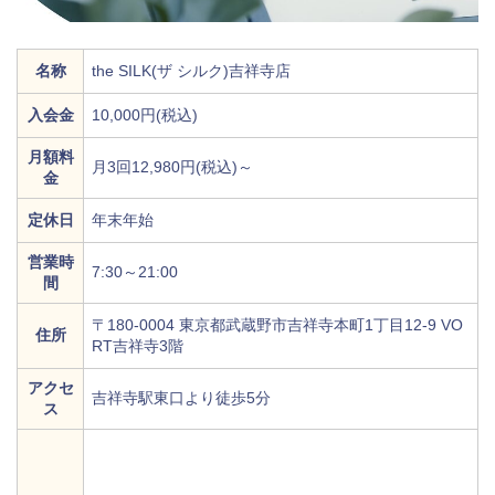
名称
the SILK(ザ シルク)吉祥寺店
入会金
10,000円(税込)
月額料
月3回12,980円(税込)～
金
定休日
年末年始
営業時
7:30～21:00
間
〒180-0004 東京都武蔵野市吉祥寺本町1丁目12-9 VO
住所
RT吉祥寺3階
アクセ
吉祥寺駅東口より徒歩5分
ス